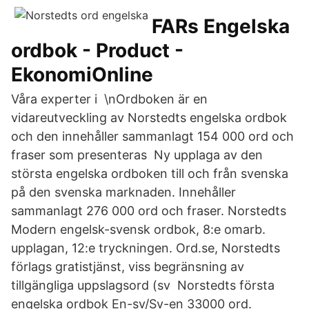
FARs Engelska
ordbok - Product -
EkonomiOnline
Våra experter i \nOrdboken är en
vidareutveckling av Norstedts engelska ordbok
och den innehåller sammanlagt 154 000 ord och
fraser som presenteras Ny upplaga av den
största engelska ordboken till och från svenska
på den svenska marknaden. Innehåller
sammanlagt 276 000 ord och fraser. Norstedts
Modern engelsk-svensk ordbok, 8:e omarb.
upplagan, 12:e tryckningen. Ord.se, Norstedts
förlags gratistjänst, viss begränsning av
tillgängliga uppslagsord (sv Norstedts första
engelska ordbok En-sv/Sv-en 33000 ord.