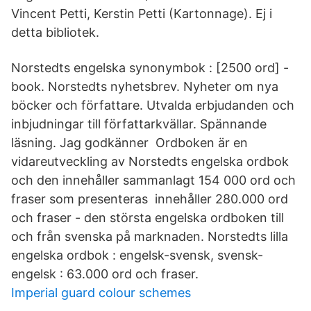
Vincent Petti, Kerstin Petti (Kartonnage). Ej i
detta bibliotek.
Norstedts engelska synonymbok : [2500 ord] -
book. Norstedts nyhetsbrev. Nyheter om nya
böcker och författare. Utvalda erbjudanden och
inbjudningar till författarkvällar. Spännande
läsning. Jag godkänner Ordboken är en
vidareutveckling av Norstedts engelska ordbok
och den innehåller sammanlagt 154 000 ord och
fraser som presenteras innehåller 280.000 ord
och fraser - den största engelska ordboken till
och från svenska på marknaden. Norstedts lilla
engelska ordbok : engelsk-svensk, svensk-
engelsk : 63.000 ord och fraser.
Imperial guard colour schemes