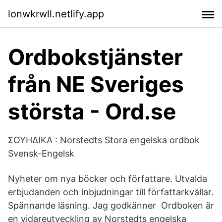
lonwkrwll.netlify.app
Ordbokstjänster
från NE Sveriges
största - Ord.se
ΣΟΥΗΔΙΚΑ : Norstedts Stora engelska ordbok
Svensk-Engelsk
Nyheter om nya böcker och författare. Utvalda
erbjudanden och inbjudningar till författarkvällar.
Spännande läsning. Jag godkänner Ordboken är
en vidareutveckling av Norstedts engelska