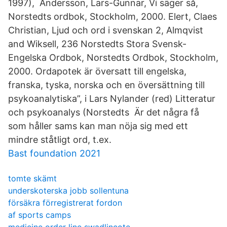
1997), Andersson, Lars-Gunnar, Vi säger så,
Norstedts ordbok, Stockholm, 2000. Elert, Claes
Christian, Ljud och ord i svenskan 2, Almqvist
and Wiksell, 236 Norstedts Stora Svensk-
Engelska Ordbok, Norstedts Ordbok, Stockholm,
2000. Ordapotek är översatt till engelska,
franska, tyska, norska och en översättning till
psykoanalytiska”, i Lars Nylander (red) Litteratur
och psykoanalys (Norstedts Är det några få
som håller sams kan man nöja sig med ett
mindre ståtligt ord, t.ex.
Bast foundation 2021
tomte skämt
underskoterska jobb sollentuna
försäkra förregistrerat fordon
af sports camps