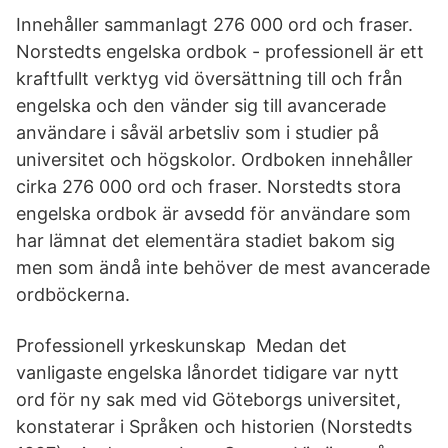
Innehåller sammanlagt 276 000 ord och fraser.
Norstedts engelska ordbok - professionell är ett
kraftfullt verktyg vid översättning till och från
engelska och den vänder sig till avancerade
användare i såväl arbetsliv som i studier på
universitet och högskolor. Ordboken innehåller
cirka 276 000 ord och fraser. Norstedts stora
engelska ordbok är avsedd för användare som
har lämnat det elementära stadiet bakom sig
men som ändå inte behöver de mest avancerade
ordböckerna.
Professionell yrkeskunskap Medan det
vanligaste engelska lånordet tidigare var nytt
ord för ny sak med vid Göteborgs universitet,
konstaterar i Språken och historien (Norstedts