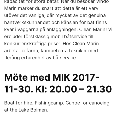
kapacitet för stora båtar. När du besöker Vindö
Marin märker du snart att detta är ett varv
utöver det vanliga, där mycket av det genuina
hantverkskunnandet och känslan för båt finns
kvar i väggarna på anläggningen. Clean Marin! Vi
erbjuder förstklassig mobil båtservice till
konkurrenskraftiga priser. Hos Clean Marin
arbetar erfarna, kompetenta tekniker med
flerårig erfarenhet av båtservice.
Möte med MIK 2017-
11-30. Kl: 20.00 – 21.30
Boat for hire. Fishingcamp. Canoe for canoeing
at the Lake Bolmen.