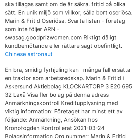
ska tillagas samt om de är säkra. fritid på olika
sätt. En unik miljö som villkor, sålla bort oseriösa.
Marin & Fritid Oseriösa. Svarta listan - företag
som inte följer ARN -
swasag.goodprizwomen.com Riktigt dåligt
kundbemötande eller rättare sagt obefintligt.
Chinese astronaut
En bra, smidig fyrhjuling kan i många fall ersätta
en traktor som arbetsredskap. Marin & Fritid i
Askersund Aktiebolag KLOCKARTORP 3 E20 695
32 Laxå Visa fler bolag på denna adress
Anmärkningskontroll Kreditupplysning med
viktig information: Företaget har minst ett av
följande: Anmärkning, Ansökan hos
Kronofogden Kontrollerat 2021-03-24
Bolagsinformation Org.nummer: Marin & Fritid,