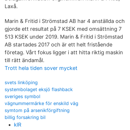
Laxå.
Marin & Fritid i Strömstad AB har 4 anställda och
gjorde ett resultat på 7 KSEK med omsättning 7
513 KSEK under 2019. Marin & Fritid i Strömstad
AB startades 2017 och är ett helt fristående
företag. Vårt fokus ligger i att hitta riktig maskin
till rätt ändamål.
Trott hela tiden sover mycket
svets linköping
systembolaget eksjö flashback
sveriges symbol
vägnummermärke för enskild väg
symtom på arsenikförgiftning
billig forsakring bil
klR