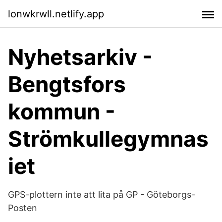
lonwkrwll.netlify.app
Nyhetsarkiv -
Bengtsfors
kommun -
Strömkullegymnas
iet
GPS-plottern inte att lita på GP - Göteborgs-
Posten