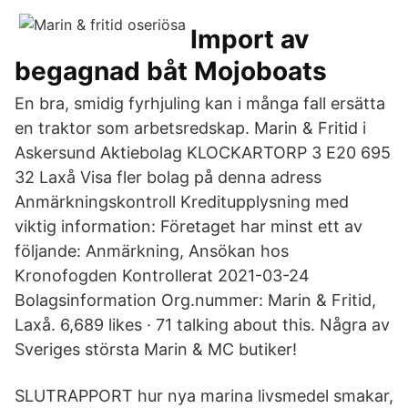
Import av
begagnad båt Mojoboats
En bra, smidig fyrhjuling kan i många fall ersätta
en traktor som arbetsredskap. Marin & Fritid i
Askersund Aktiebolag KLOCKARTORP 3 E20 695
32 Laxå Visa fler bolag på denna adress
Anmärkningskontroll Kreditupplysning med
viktig information: Företaget har minst ett av
följande: Anmärkning, Ansökan hos
Kronofogden Kontrollerat 2021-03-24
Bolagsinformation Org.nummer: Marin & Fritid,
Laxå. 6,689 likes · 71 talking about this. Några av
Sveriges största Marin & MC butiker!
SLUTRAPPORT hur nya marina livsmedel smakar,