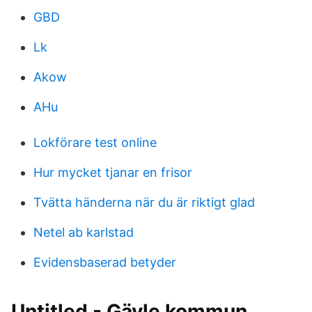
GBD
Lk
Akow
AHu
Lokförare test online
Hur mycket tjanar en frisor
Tvätta händerna när du är riktigt glad
Netel ab karlstad
Evidensbaserad betyder
Untitled - Gävle kommun